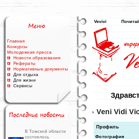
Vevivi
Почитай
Главная
Конкурсы
Молодежная пресса
Новости образования
Рефераты
Нормативные документы
Для отдыха
Для жизни
Сервисы
Здравст
Veni Vidi Vic
Профиль
В Томской области
Фотография
состоялось