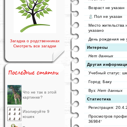
Возраст не указан
Пол не указан
Место жительства 
указано
День рождения не 
Загадка о родственниках
Смотреть все загадки
Интересы
Нет данных
Другая информац
Учебный статус: ш
Город: Баку
Вуз:
Нет данных
Что не так в этой
картинке?
Статистика
Регистрация: 20.4.
Изолируйте 9
Просмотров профи
кошек
36984
*