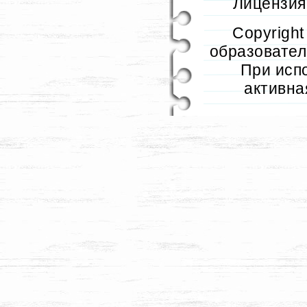
Лицензия 
Copyrigh
образователь
При исп
активна