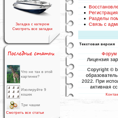
Восстановле
Регистрация
Разделы по
Связь с ад
Загадка с катером
Смотреть все загадки
Текстовая версия
Форум
Лицензия заре
Copyright © 
Что не так в этой
образовательн
картинке?
2022. При испо
активная с
Изолируйте 9
кошек
Конта
Три чашки
Смотреть все статьи