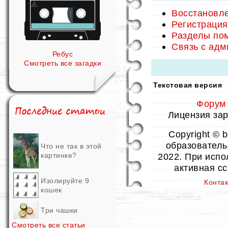
Восстановле
Регистрация
Разделы по
Связь с ад
Ребус
Смотреть все загадки
Текстовая версия
Форум
Лицензия заре
Copyright © 
образовательн
Что не так в этой
картинке?
2022. При испо
активная с
Изолируйте 9
Конта
кошек
Три чашки
Смотреть все статьи