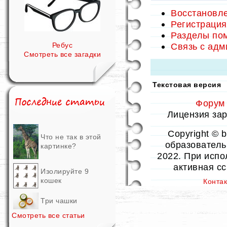
Восстановле
Регистрация
Разделы по
Ребус
Связь с ад
Смотреть все загадки
Текстовая версия
Форум
Лицензия заре
Copyright © 
Что не так в этой
образовательн
картинке?
2022. При испо
активная с
Изолируйте 9
кошек
Конта
Три чашки
Смотреть все статьи