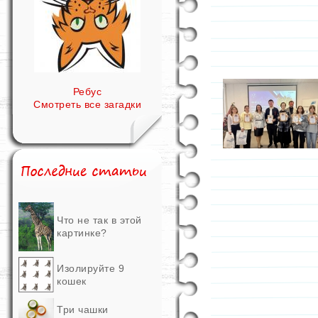
Ребус
Смотреть все загадки
Что не так в этой
картинке?
Изолируйте 9
кошек
Три чашки