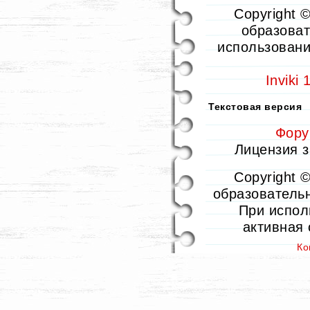
Copyright 
образоват
использовани
Inviki
Текстовая версия
Фор
Лицензия за
Copyright 
образовательны
При испол
активная
Ко