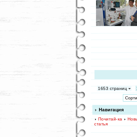
1653 страниц
Навигация
Почитай-ка
Нов
статья