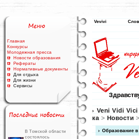
Vevivi
Слов
Главная
Конкурсы
Молодежная пресса
Новости образования
Рефераты
Нормативные документы
Для отдыха
Для жизни
Сервисы
Здравству
Veni Vidi Vici
ка
>
Новости
>
Образование в 
В Томской области
состоялось