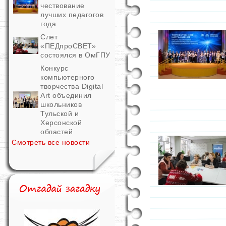
чествование
лучших педагогов
года
Слет
«ПЕДпроСВЕТ»
состоялся в ОмГПУ
Конкурс
компьютерного
творчества Digital
Art объединил
школьников
Тульской и
Херсонской
областей
Смотреть все новости