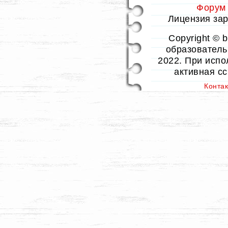
Форум
Лицензия заре
Copyright © 
образовательн
2022. При испо
активная с
Конта