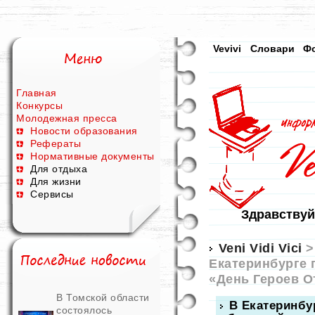
Vevivi
Словари
Ф
Главная
Конкурсы
Молодежная пресса
Новости образования
Рефераты
Нормативные документы
Для отдыха
Для жизни
Сервисы
Здравствуй
Veni Vidi Vici
Екатеринбурге 
«День Героев О
В Томской области
В Екатеринбу
состоялось