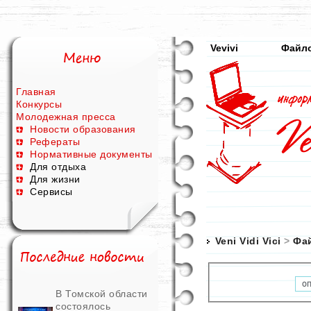
Vevivi
Файл
Главная
Конкурсы
Молодежная пресса
Новости образования
Рефераты
Нормативные документы
Для отдыха
Для жизни
Сервисы
Veni Vidi Vici
>
Фа
В Томской области
состоялось