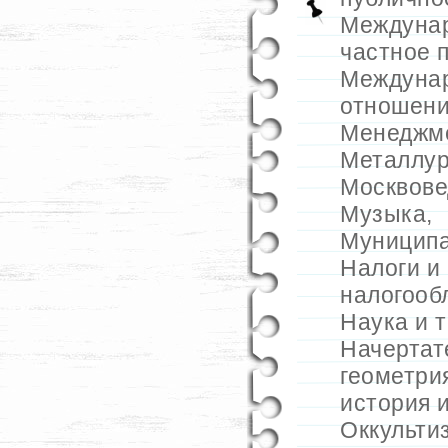
Междуна
частное 
Междуна
отношен
Менеджм
Металлур
Москвове
Музыка
,
Муниципа
Налоги и
налогооб
Наука и 
Начертат
геометри
история 
Оккульти