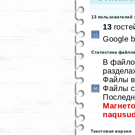
13 пользователей 
13
госте
Google b
Статистика файло
В файло
раздела
Файлы в
Файлы с
Последн
Магнет
naqusu
Текстовая версия