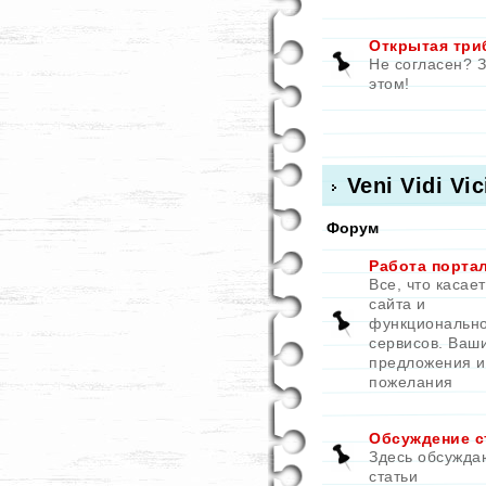
Открытая три
Не согласен? 
этом!
Veni Vidi Vic
Форум
Работа порта
Все, что касае
сайта и
функциональн
сервисов. Ваш
предложения и
пожелания
Обсуждение с
Здесь обсужда
статьи