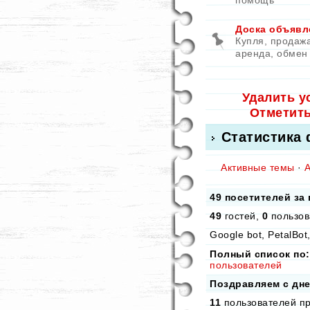
помощь
Доска объявл
Купля, продажа
аренда, обмен
Удалить у
Отметит
Статистика
Активные темы
·
49 посетителей за
49
гостей,
0
пользов
Google bot, PetalBot
Полный список по:
пользователей
Поздравляем с дн
11
пользователей пр