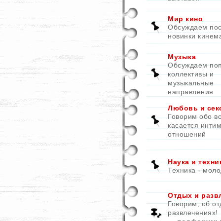
Мир кино
Обсуждаем по
новинки кинем
Музыка
Обсуждаем по
коллективы и
музыкальные
направления
Любовь и сек
Говорим обо вс
касается инти
отношений
Наука и техни
Техника - моло
Отдых и разв
Говорим, об от
развлечениях!