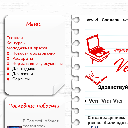
Vevivi
Словари
Ф
Главная
Конкурсы
Молодежная пресса
Новости образования
Рефераты
Нормативные документы
Для отдыха
Для жизни
Сервисы
Здравствуй
Veni Vidi Vici
С возвращением, 
В Томской области
раз вы были здес
состоялось
15:43