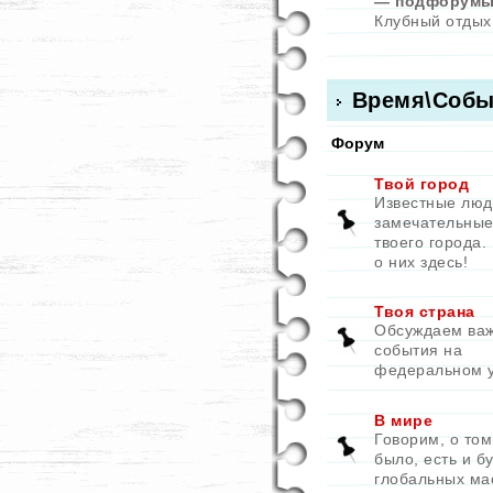
— подфорумы
Клубный отдых
Время\Собы
Форум
Твой город
Известные люд
замечательные
твоего города.
о них здесь!
Твоя страна
Обсуждаем ва
события на
федеральном 
В мире
Говорим, о том
было, есть и бу
глобальных ма