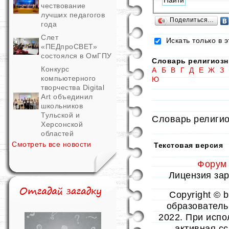
чествование
лучших педагогов
Поделиться…
года
Слет
Искать только в э
«ПЕДпроСВЕТ»
состоялся в ОмГПУ
Словарь религиозн
Конкурс
А
Б
В
Г
Д
Е
Ж
З
компьютерного
Ю
творчества Digital
Art объединил
школьников
Тульской и
Словарь религи
Херсонской
областей
Смотреть все новости
Текстовая версия
Форум
Лицензия заре
Copyright © 
образовательн
2022. При испо
активная с