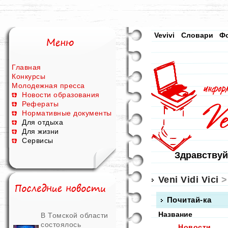
Vevivi
Словари
Ф
Главная
Конкурсы
Молодежная пресса
Новости образования
Рефераты
Нормативные документы
Для отдыха
Для жизни
Сервисы
Здравствуй
Veni Vidi Vici
>
Почитай-ка
Название
В Томской области
состоялось
Новости