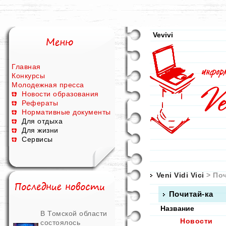
Vevivi
Главная
Конкурсы
Молодежная пресса
Новости образования
Рефераты
Нормативные документы
Для отдыха
Для жизни
Сервисы
Veni Vidi Vici
> Поч
Почитай-ка
Название
В Томской области
Новости
состоялось