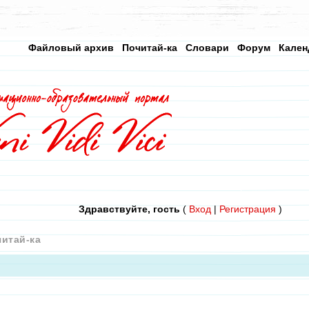
Файловый архив
Почитай-ка
Словари
Форум
Кален
Здравствуйте, гость
(
Вход
|
Регистрация
)
итай-ка