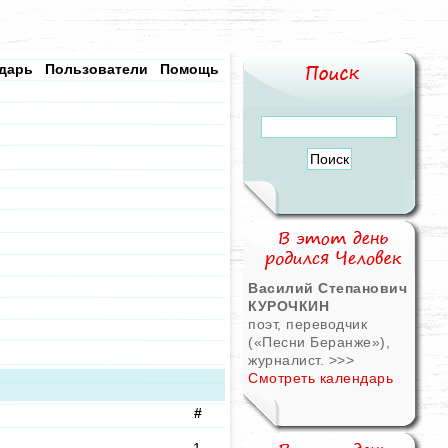
дарь
Пользователи
Помощь
Василий Степанович
КУРОЧКИН
поэт, переводчик
(«Песни Беранже»),
журналист.
>>>
Смотреть календарь
#