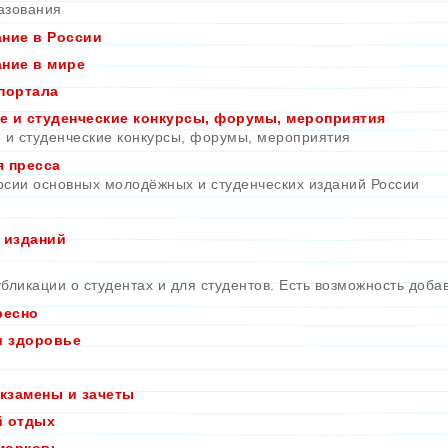
азования
ние в России
ние в мире
портала
 и студенческие конкурсы, форумы, мероприятия
и студенческие конкурсы, форумы, мероприятия
 пресса
рсии основных молодёжных и студенческих изданий России
 изданий
бликации о студентах и для студентов. Есть возможность доба
ресно
и здоровье
экзамены и зачеты
й отдых