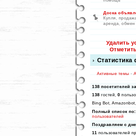
помощь
Доска объявл
Купля, продажа
аренда, обмен
Удалить у
Отметит
Статистика
Активные темы
·
138 посетителей з
138
гостей,
0
пользо
Bing Bot, Amazonbot,
Полный список по:
пользователей
Поздравляем с дн
11
пользователей пр