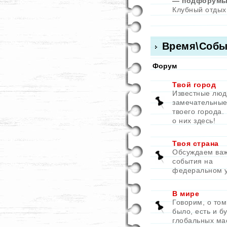
— подфорумы
Клубный отдых
Время\Собы
Форум
Твой город
Известные люд
замечательные
твоего города.
о них здесь!
Твоя страна
Обсуждаем ва
события на
федеральном 
В мире
Говорим, о том
было, есть и бу
глобальных ма