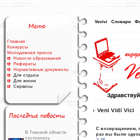
Vevivi
Словари
Ф
Главная
Конкурсы
Молодежная пресса
Новости образования
Рефераты
Нормативные документы
Для отдыха
Для жизни
Сервисы
Здравствуй
Veni Vidi Vici
С возвращением, 
В Томской области
раз вы были здес
состоялось
2:25