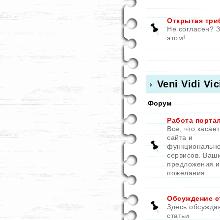
Открытая три
Не согласен? 
этом!
Veni Vidi Vic
Форум
Работа порта
Все, что касае
сайта и
функциональн
сервисов. Ваш
предложения и
пожелания
Обсуждение с
Здесь обсужда
статьи