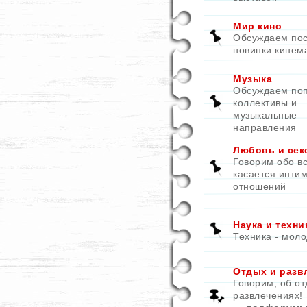
Мир кино
Обсуждаем по
новинки кинем
Музыка
Обсуждаем по
коллективы и
музыкальные
направления
Любовь и сек
Говорим обо вс
касается инти
отношений
Наука и техни
Техника - моло
Отдых и разв
Говорим, об от
развлечениях!