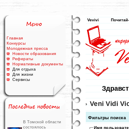
Vevivi
Почитай
Главная
Конкурсы
Молодежная пресса
Новости образования
Рефераты
Нормативные документы
Для отдыха
Для жизни
Сервисы
Здравст
Veni Vidi Vic
Фильтры поиска
В Томской области
состоялось
Имя пользовате