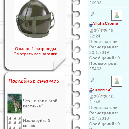
26933
!ATulizCrome
30.1.2019,
22:24
Пользователи
Регистрация:
Отмерь 1 литр воды
30.1.2019
Смотреть все загадки
Сообщений:
0
Просмотров:
25463
*химичка*
20.4.2010,
Что не так в этой
21:48
картинке?
Пользователи
Регистрация:
20.4.2010
Изолируйте 9
Сообщений:
0
кошек