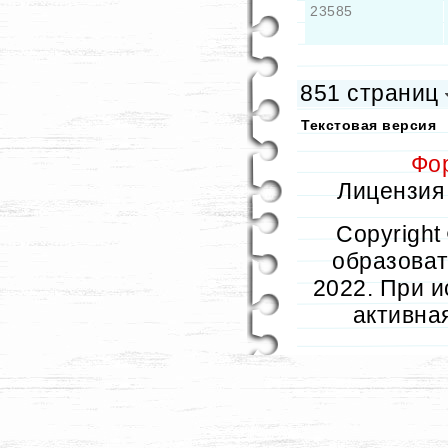
23585
851 страниц
Текстовая версия
Фо
Лицензия 
Copyright
образовате
2022. При и
активна