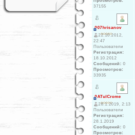
Просмотров:
37155
007hrisanov
22.10.2012,
22:47
Пользователи
Регистрация:
18.10.2012
Сообщений:
0
Просмотров:
33935
0ATulCrome
28.1.2019, 2:13
Пользователи
Регистрация:
28.1.2019
Сообщений:
0
Просмотров: