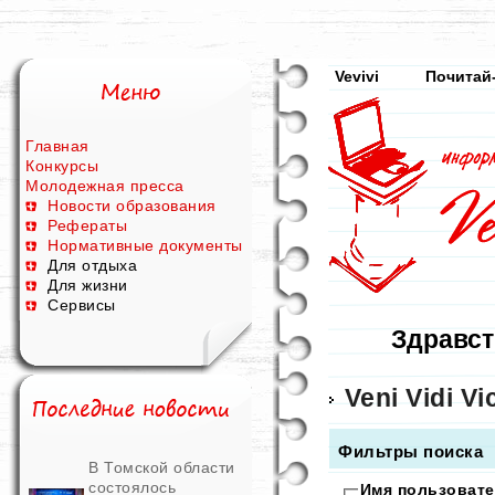
Vevivi
Почитай
Главная
Конкурсы
Молодежная пресса
Новости образования
Рефераты
Нормативные документы
Для отдыха
Для жизни
Сервисы
Здравст
Veni Vidi Vic
Фильтры поиска
В Томской области
состоялось
Имя пользовате