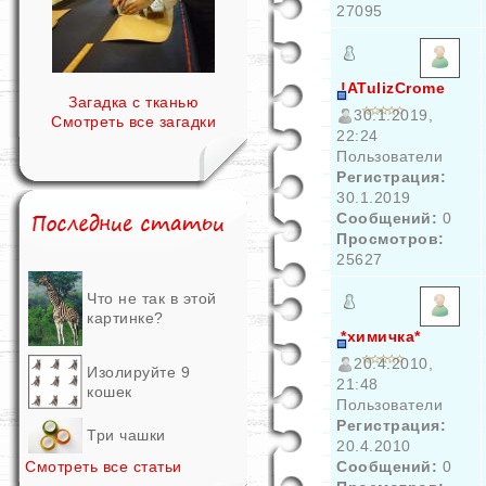
27095
!ATulizCrome
Загадка с тканью
30.1.2019,
Смотреть все загадки
22:24
Пользователи
Регистрация:
30.1.2019
Сообщений:
0
Просмотров:
25627
Что не так в этой
картинке?
*химичка*
20.4.2010,
Изолируйте 9
21:48
кошек
Пользователи
Регистрация:
Три чашки
20.4.2010
Смотреть все статьи
Сообщений:
0