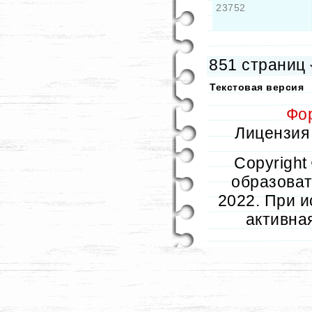
23752
851 страниц
Текстовая версия
Фо
Лицензия 
Copyright
образовате
2022. При и
активна