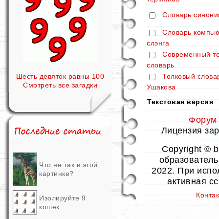
Словарь синони
Словарь компью
слэнга
Современный т
словарь
Толковый слова
Шесть девяток равны 100
Смотреть все загадки
Ушакова
Текстовая версия
Форум
Лицензия заре
Copyright © 
образовательн
Что не так в этой
2022. При испо
картинке?
активная с
Конта
Изолируйте 9
кошек