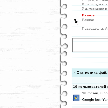
Юриспруденци
Языкознание и
Разное
Разное
Подразделы:
А
Статистика файл
10 пользователей 
10
гостей,
0
по
Google bot, Yan