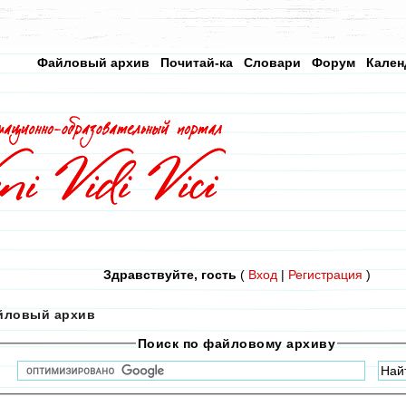
Файловый архив
Почитай-ка
Словари
Форум
Кален
Здравствуйте, гость
(
Вход
|
Регистрация
)
йловый архив
Поиск по файловому архиву