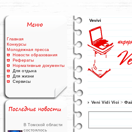
Vevivi
Главная
Конкурсы
Молодежная пресса
Новости образования
Рефераты
Нормативные документы
Для отдыха
Для жизни
Сервисы
Veni Vidi Vici
>
Фа
В Томской области
состоялось