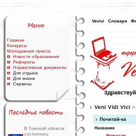
Vevivi
Словари
Ф
Главная
Конкурсы
Молодежная пресса
Новости образования
Рефераты
Нормативные документы
Для отдыха
Для жизни
Сервисы
Здравствуй
Veni Vidi Vici
>
Почитай-ка
Название
В Томской области
состоялось
Новости