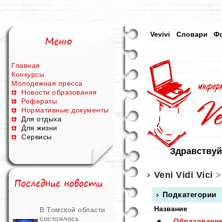
Vevivi
Словари
Ф
Главная
Конкурсы
Молодежная пресса
Новости образования
Рефераты
Нормативные документы
Для отдыха
Для жизни
Сервисы
Здравствуй
Veni Vidi Vici
Подкатегории
Название
В Томской области
состоялось
Образование