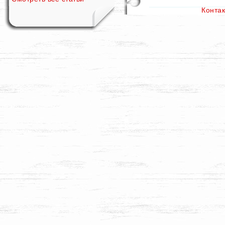
Конта