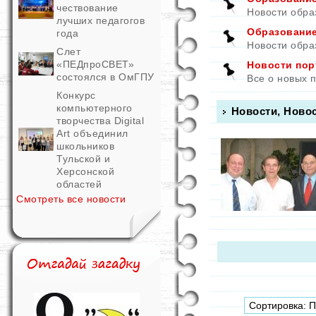
чествование
Новости обра
лучших педагогов
Образование
года
Новости обра
Слет
«ПЕДпроСВЕТ»
Новости пор
состоялся в ОмГПУ
Все о новых п
Конкурс
компьютерного
Новости, Новос
творчества Digital
Art объединил
школьников
Тульской и
Херсонской
областей
Смотреть все новости