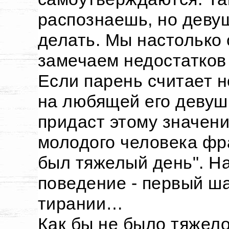
распознаешь, но девуш
делать. Мы настолько 
замечаем недостатков 
Если парень считает 
на любящей его девушк
придаст этому значени
молодого человека фра
был тяжелый день". Н
поведение - первый ша
тирании…
Как бы не было тяжело