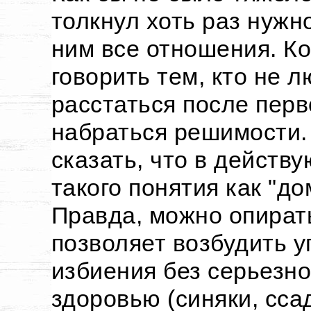
толкнул хоть раз нужн
ним все отношения. Ко
говорить тем, кто не л
расстаться после пер
набраться решимости.
сказать, что в действ
такого понятия как "д
Правда, можно опирать
позволяет возбудить у
избиения без серьезно
здоровью (синяки, сса