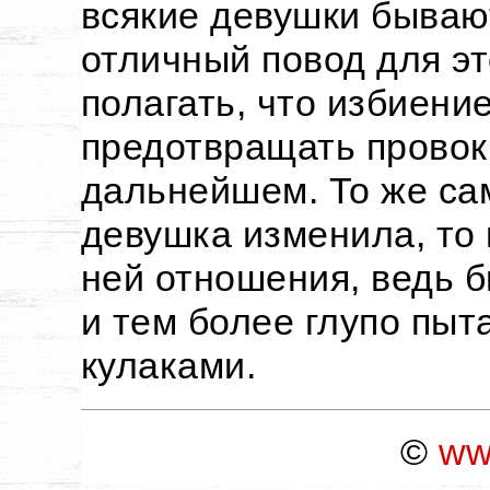
всякие девушки бываю
отличный повод для эт
полагать, что избиение
предотвращать провок
дальнейшем. То же са
девушка изменила, то 
ней отношения, ведь 
и тем более глупо пыт
кулаками.
©
ww