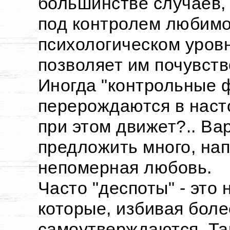
большинстве случаев,
под контролем любимог
психологическом уров
позволяет им почувст
Иногда "контрольные 
перерождаются в наст
при этом движет?.. Ва
предложить много, нап
непомерная любовь.
Часто "деспоты" - это
которые, избивая боле
самоутверждаются. Так