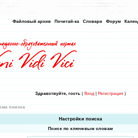
Файловый архив
Почитай-ка
Словари
Форум
Кален
Здравствуйте, гость
(
Вход
|
Регистрация
)
рма поиска
Настройки поиска
Поиск по ключевым словам