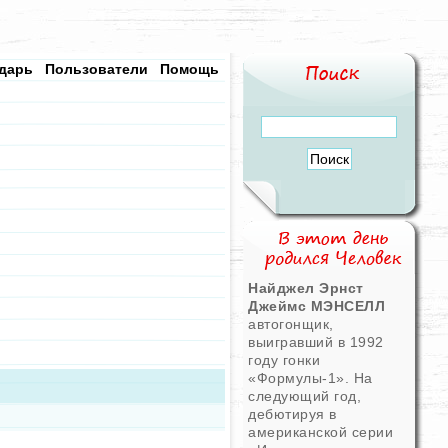
дарь
Пользователи
Помощь
Найджел Эрнст
Джеймс МЭНСЕЛЛ
автогонщик,
выигравший в 1992
году гонки
«Формулы-1». На
следующий год,
дебютируя в
американской серии