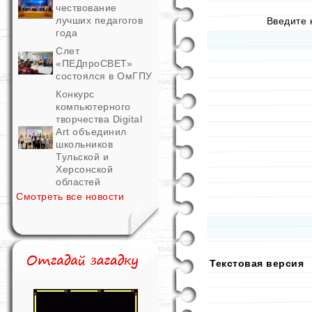
чествование
лучших педагогов
Введите 
года
Слет
«ПЕДпроСВЕТ»
состоялся в ОмГПУ
Конкурс
компьютерного
творчества Digital
Art объединил
школьников
Тульской и
Херсонской
областей
Смотреть все новости
Текстовая версия