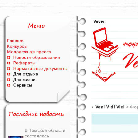
Vevivi
Главная
Конкурсы
Молодежная пресса
Новости образования
Рефераты
Нормативные документы
Для отдыха
Для жизни
Сервисы
Veni Vidi Vici
> Фо
В Томской области
состоялось