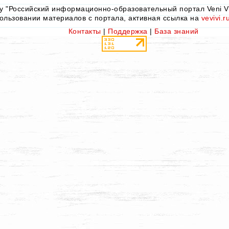
by "Российский информационно-образовательный портал Veni Vid
ользовании материалов с портала, активная ссылка на
vevivi.r
Контакты
|
Поддержка
|
База знаний