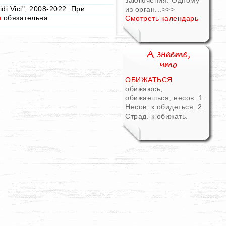
заключения. Одному
i Vici", 2008-2022. При
из орган...
>>>
u
обязательна.
Смотреть календарь
ОБИЖАТЬСЯ
обижаюсь,
обижаешься, несов. 1.
Несов. к обидеться. 2.
Страд. к обижать.