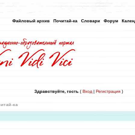
Файловый архив
Почитай-ка
Словари
Форум
Кален
Здравствуйте, гость
(
Вход
|
Регистрация
)
итай-ка