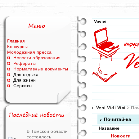
Vevivi
Главная
Конкурсы
Молодежная пресса
Новости образования
Рефераты
Нормативные документы
Для отдыха
Для жизни
Сервисы
Veni Vidi Vici
> Поч
Почитай-ка
Название
В Томской области
Новости
состоялось