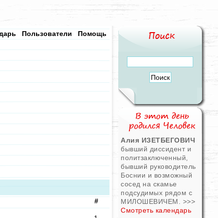
дарь
Пользователи
Помощь
Алия ИЗЕТБЕГОВИЧ
бывший диссидент и
политзаключенный,
бывший руководитель
Боснии и возможный
сосед на скамье
подсудимых рядом с
#
МИЛОШЕВИЧЕМ.
>>>
Смотреть календарь