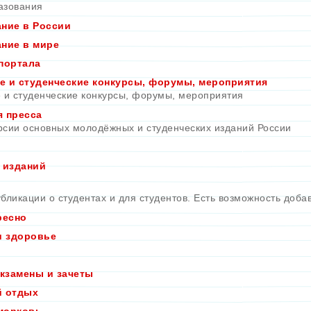
азования
ние в России
ние в мире
портала
 и студенческие конкурсы, форумы, мероприятия
и студенческие конкурсы, форумы, мероприятия
 пресса
рсии основных молодёжных и студенческих изданий России
 изданий
бликации о студентах и для студентов. Есть возможность доба
ресно
и здоровье
экзамены и зачеты
й отдых