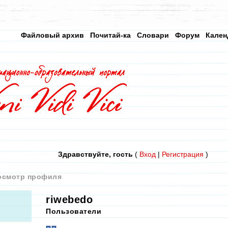
Файловый архив
Почитай-ка
Словари
Форум
Кален
Здравствуйте, гость
(
Вход
|
Регистрация
)
осмотр профиля
riwebedo
Пользователи