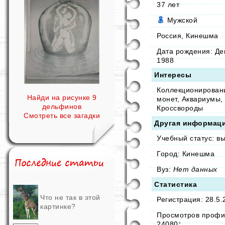
37
лет
Мужской
Россия, Кинешма
Дата рождения:
Де
1988
Интересы
Коллекционирован
Найди на рисунке 9
монет, Аквариумы,
дельфинов
Кроссвороды
Смотреть все загадки
Другая информац
Учебный статус: в
Город: Кинешма
Вуз:
Нет данных
Статистика
Что не так в этой
Регистрация: 28.5.
картинке?
Просмотров профи
24080
*