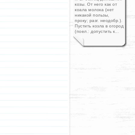
козы. От него как от
коала молока (нет
никакой пользы,
проку; разг. неодобр.).
Пустить козла в огород
(поел.: допустить к...