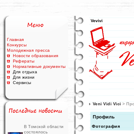
Vevivi
Главная
Конкурсы
Молодежная пресса
Новости образования
Рефераты
Нормативные документы
Для отдыха
Для жизни
Сервисы
Veni Vidi Vici
> Пр
Профиль
Фотография
В Томской области
состоялось