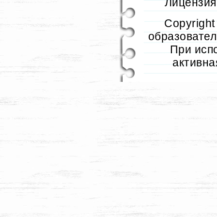
Лицензия 
Copyrigh
образователь
При исп
активна