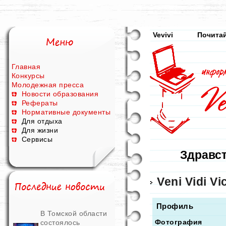
Vevivi
Почитай
Главная
Конкурсы
Молодежная пресса
Новости образования
Рефераты
Нормативные документы
Для отдыха
Для жизни
Сервисы
Здравст
Veni Vidi Vic
Профиль
В Томской области
Фотография
состоялось