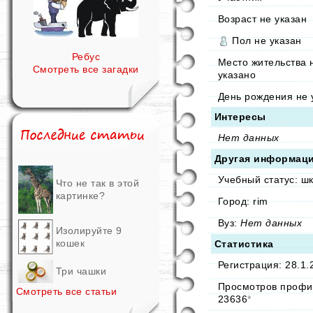
Возраст не указан
Пол не указан
Ребус
Место жительства 
Смотреть все загадки
указано
День рождения не 
Интересы
Нет данных
Другая информац
Учебный статус: ш
Что не так в этой
картинке?
Город: rim
Вуз:
Нет данных
Изолируйте 9
кошек
Статистика
Регистрация: 28.1.
Три чашки
Просмотров профи
Смотреть все статьи
23636
*