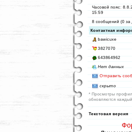
Часовой пояс: 8.8.
15:59
8 сообщений (0 за 
Контактная инфор
bawicuxe
3827070
643864962
Нет данных
Отправить соо
скрыто
* Просмотры профи
обновляются каждый
Текстовая версия
Фо