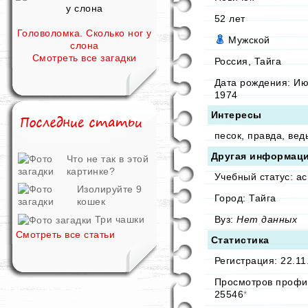
52
лет
Головоломка. Сколько ног у
Мужской
слона
Смотреть все загадки
Россия, Тайга
Дата рождения:
Ию
1974
Интересы
песок, правда, ве
Другая информац
Что не так в этой
картинке?
Учебный статус: а
Изолируйте 9
Город: Тайга
кошек
Три чашки
Вуз:
Нет данных
Смотреть все статьи
Статистика
Регистрация: 22.11
Просмотров профи
25546
*