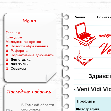
Vevivi
Почитай
Главная
Конкурсы
Молодежная пресса
Новости образования
Рефераты
Нормативные документы
Для отдыха
Для жизни
Сервисы
Здравст
Veni Vidi Vic
Профиль
В Томской области
Фотография
состоялось