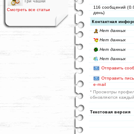
Три чашки
116 сообщений (0.
Смотреть все статьи
день)
Контактная инфор
Нет данных
Нет данных
Нет данных
Нет данных
Отправить соо
Отправить пис
e-mail
* Просмотры профи
обновляются каждый
Текстовая версия