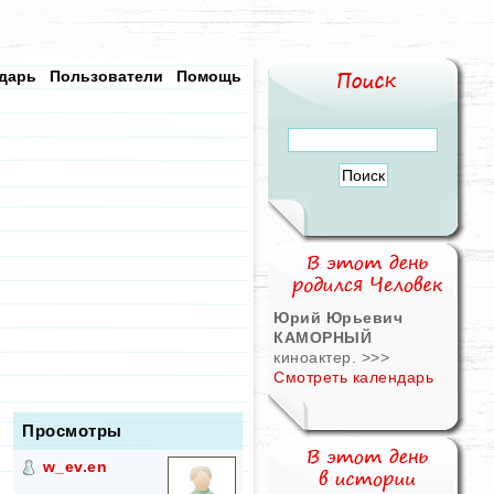
дарь
Пользователи
Помощь
Юрий Юрьевич
КАМОРНЫЙ
киноактер.
>>>
Смотреть календарь
Просмотры
w_ev.en