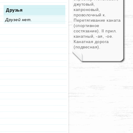
джутовый,
капроновый,
Друзья
проволочный к.
Друзей нет.
Перетягивание каната
(спортивное
состязание). II прил.
канатный, -ая, -ое.
Канатная дорога
(подвесная).