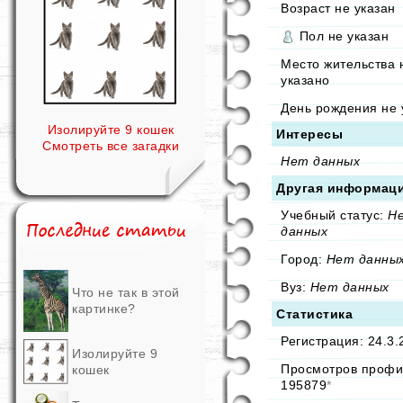
Возраст не указан
Пол не указан
Место жительства 
указано
День рождения не 
Изолируйте 9 кошек
Интересы
Смотреть все загадки
Нет данных
Другая информац
Учебный статус:
Н
данных
Город:
Нет данны
Вуз:
Нет данных
Что не так в этой
картинке?
Статистика
Регистрация: 24.3.
Изолируйте 9
Просмотров профи
кошек
195879
*