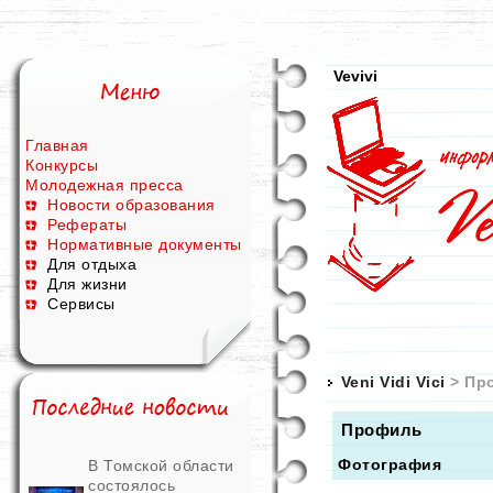
Vevivi
Главная
Конкурсы
Молодежная пресса
Новости образования
Рефераты
Нормативные документы
Для отдыха
Для жизни
Сервисы
Veni Vidi Vici
> Пр
Профиль
Фотография
В Томской области
состоялось