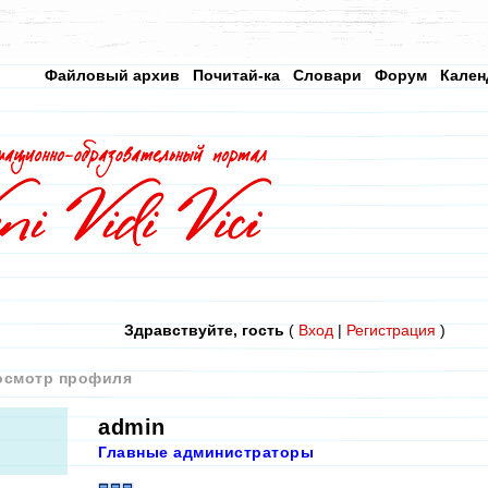
Файловый архив
Почитай-ка
Словари
Форум
Кален
Здравствуйте, гость
(
Вход
|
Регистрация
)
осмотр профиля
admin
Главные администраторы