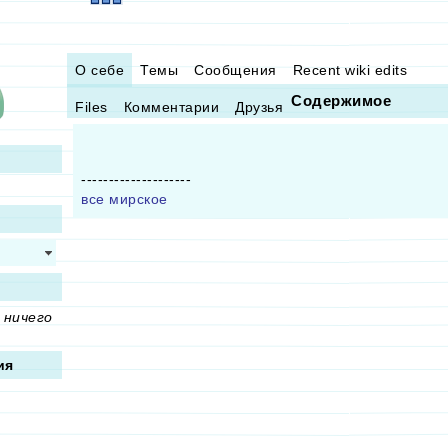
О себе
Темы
Сообщения
Recent wiki edits
Содержимое
Files
Комментарии
Друзья
--------------------
все мирское
 ничего
ия