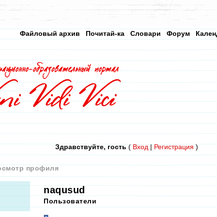
Файловый архив
Почитай-ка
Словари
Форум
Кален
Здравствуйте, гость
(
Вход
|
Регистрация
)
осмотр профиля
naqusud
Пользователи