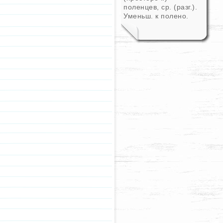
поленцев, ср. (разг.).
Уменьш. к полено.