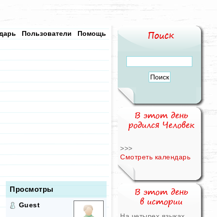
дарь
Пользователи
Помощь
>>>
Смотреть календарь
Просмотры
Guest
На четырех языках