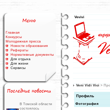
Vevivi
Главная
Конкурсы
Молодежная пресса
Новости образования
Рефераты
Нормативные документы
Для отдыха
Для жизни
Сервисы
Veni Vidi Vici
> Пр
Профиль
Фотография
В Томской области
состоялось