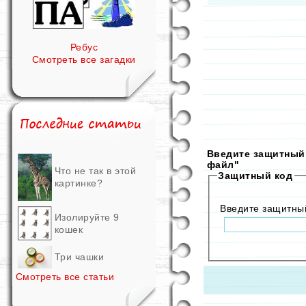
Ребус
Смотреть все загадки
Введите защитный 
файл"
Что не так в этой
Защитный код
картинке?
Введите защитны
Изолируйте 9
кошек
Три чашки
Смотреть все статьи