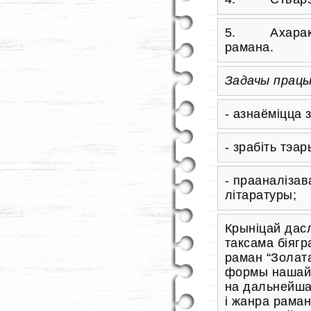
5. Ахарактэ
рамана.
Задачы працы
- азнаёміцца
- зрабіть тэ
- прааналізав
літаратуры;
Крыніцай дас
таксама біягр
раман “Золат
формы нашай 
на дальнейшае
і жанра рама