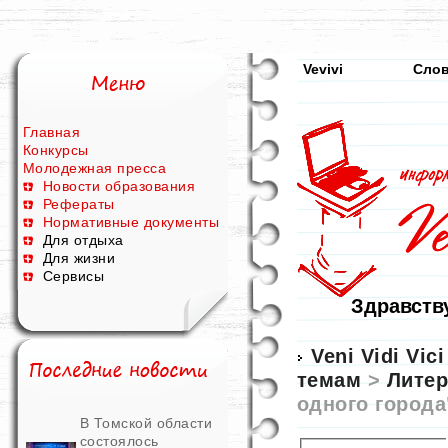
Vevivi
Сло
Главная
Конкурсы
Молодежная пресса
Новости образования
Рефераты
Нормативные документы
Для отдыха
Для жизни
Сервисы
Здравству
Veni Vidi Vici
темам
>
Литер
одного города
В Томской области
состоялось