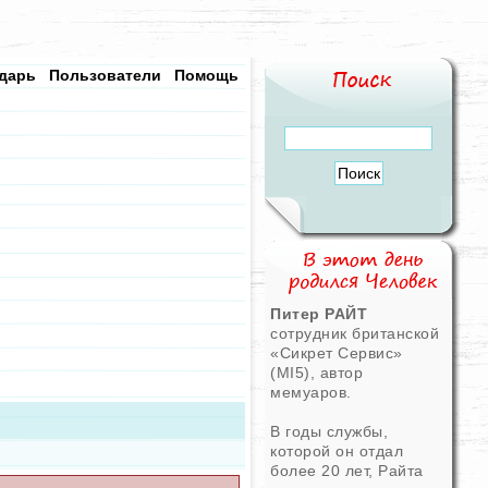
дарь
Пользователи
Помощь
Питер РАЙТ
сотрудник британской
«Сикрет Сервис»
(MI5), автор
мемуаров.
В годы службы,
которой он отдал
более 20 лет, Райта