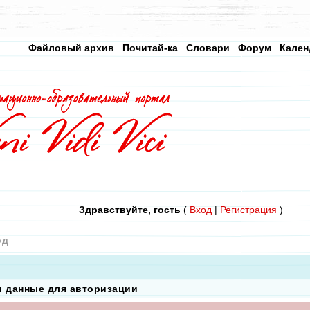
Файловый архив
Почитай-ка
Словари
Форум
Кален
Здравствуйте, гость
(
Вход
|
Регистрация
)
од
и данные для авторизации