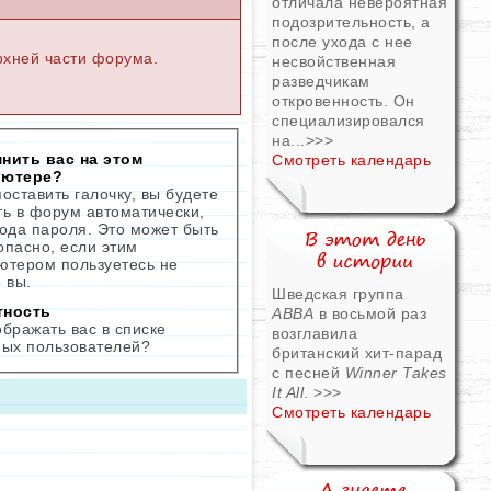
отличала невероятная
подозрительность, а
после ухода с нее
рхней части форума.
несвойственная
разведчикам
откровенность. Он
специализировался
на...
>>>
нить вас на этом
Смотреть календарь
ьютере?
оставить галочку, вы будете
ть в форум автоматически,
вода пароля. Это может быть
опасно, если этим
ютером пользуетесь не
 вы.
Шведская группа
тность
ABBA
в восьмой раз
ображать вас в списке
возглавила
ных пользователей?
британский хит-парад
с песней
Winner Takes
It All
.
>>>
Смотреть календарь