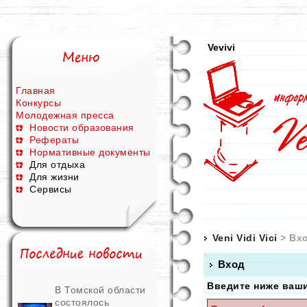
Vevivi
Главная
Конкурсы
Молодежная пресса
Новости образования
Рефераты
Нормативные документы
Для отдыха
Для жизни
Сервисы
Veni Vidi Vici
> Вх
Вход
Введите ниже ваш
В Томской области
состоялось