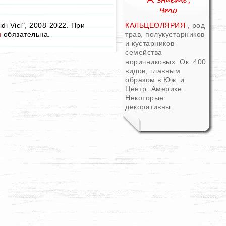
i Vici", 2008-2022. При
КАЛЬЦЕОЛЯРИЯ ,
род
u
обязательна.
трав, полукустарников
и кустарников
семейства
норичниковых. Ок. 400
видов, главным
образом в Юж. и
Центр. Америке.
Некоторые
декоративны.