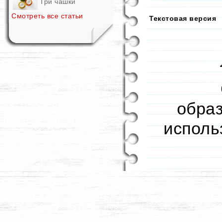
Три чашки
Смотреть все статьи
Текстовая версия
образ
исполь