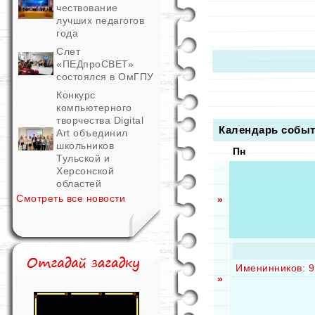
чествование
лучших педагогов
года
Слет
«ПЕДпроСВЕТ»
состоялся в ОмГПУ
Конкурс
компьютерного
творчества Digital
Календарь собы
Art объединил
школьников
Пн
Тульской и
Херсонской
областей
Смотреть все новости
»
Именинников: 9
»