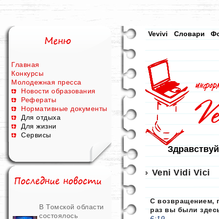
Vevivi
Словари
Ф
Главная
Конкурсы
Молодежная пресса
Новости образования
Рефераты
Нормативные документы
Для отдыха
Для жизни
Сервисы
Здравствуй
Veni Vidi Vici
С возвращением, 
В Томской области
раз вы были здес
состоялось
6:19