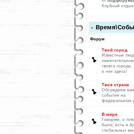
— подфорумы
Клубный отдых
Время\Собы
Форум
Твой город
Известные люд
замечательные
твоего города.
о них здесь!
Твоя страна
Обсуждаем ва
события на
федеральном 
В мире
Говорим, о том
было, есть и бу
глобальных ма