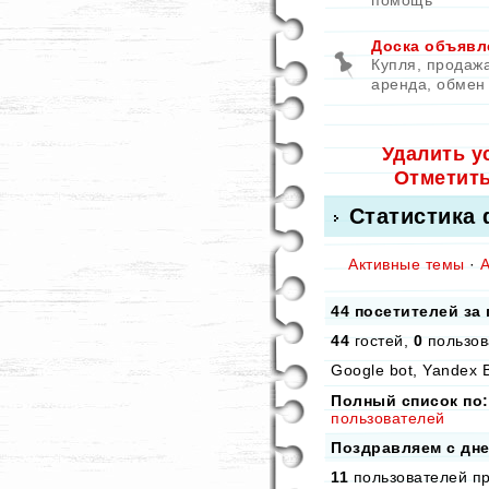
помощь
Доска объявл
Купля, продажа
аренда, обмен
Удалить у
Отметит
Статистика
Активные темы
·
44 посетителей за
44
гостей,
0
пользов
Google bot, Yandex B
Полный список по:
пользователей
Поздравляем с дн
11
пользователей пр