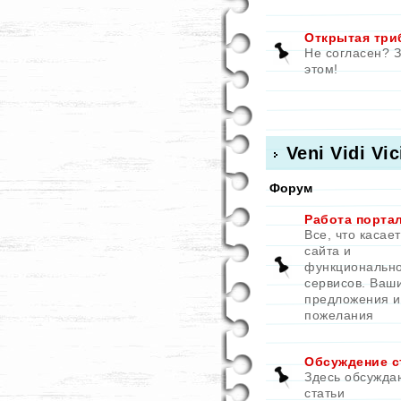
Открытая три
Не согласен? 
этом!
Veni Vidi Vic
Форум
Работа порта
Все, что касае
сайта и
функциональн
сервисов. Ваш
предложения и
пожелания
Обсуждение с
Здесь обсужда
статьи