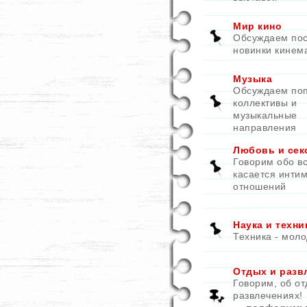
Мир кино
Обсуждаем по
новинки кинем
Музыка
Обсуждаем по
коллективы и
музыкальные
направления
Любовь и сек
Говорим обо вс
касается инти
отношений
Наука и техни
Техника - моло
Отдых и разв
Говорим, об от
развлечениях!