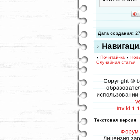
Дата создания:
27
Навигаци
Почитай-ка
Нов
Случайная статья
Copyright © 
образовател
использовании 
v
Inviki 1
Текстовая версия
Форум
Лицензия заре