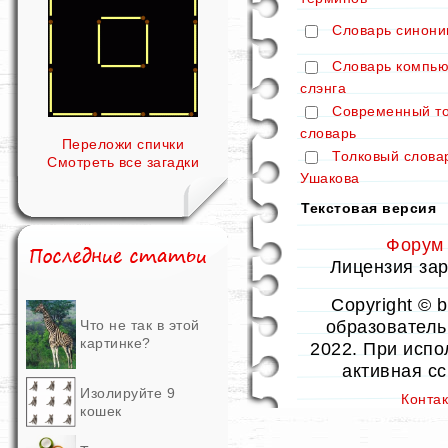
Словарь синони
Словарь компью
слэнга
Современный т
словарь
Переложи спички
Толковый слова
Смотреть все загадки
Ушакова
Текстовая версия
Форум
Лицензия заре
Copyright © 
образовательн
Что не так в этой
картинке?
2022. При испо
активная с
Изолируйте 9
Конта
кошек