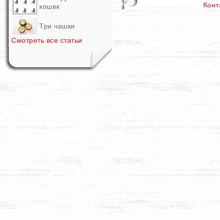
Конт
кошек
Три чашки
Смотреть все статьи