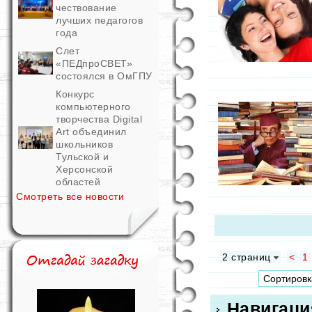
чествование
лучших педагогов
года
Слет
«ПЕДпроСВЕТ»
состоялся в ОмГПУ
Конкурс
компьютерного
творчества Digital
Art объединил
школьников
Тульской и
Херсонской
областей
Смотреть все новости
2 страниц
<
1
Навигаци