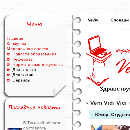
Vevivi
Словари
Главная
Конкурсы
Молодежная пресса
Новости образования
Рефераты
Нормативные документы
Для отдыха
Для жизни
Сервисы
Здравствуй
Veni Vidi Vici
Юмор, Студенч
В Томской области
состоялось