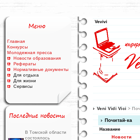
Vevivi
Главная
Конкурсы
Молодежная пресса
Новости образования
Рефераты
Нормативные документы
Для отдыха
Для жизни
Сервисы
Veni Vidi Vici
> Поч
Почитай-ка
Название
В Томской области
Новости
состоялось