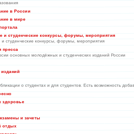
азования
ние в России
ние в мире
портала
 и студенческие конкурсы, форумы, мероприятия
и студенческие конкурсы, форумы, мероприятия
 пресса
рсии основных молодёжных и студенческих изданий России
 изданий
бликации о студентах и для студентов. Есть возможность доба
ресно
и здоровье
экзамены и зачеты
й отдых