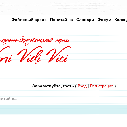
Файловый архив
Почитай-ка
Словари
Форум
Кален
Здравствуйте, гость
(
Вход
|
Регистрация
)
итай-ка