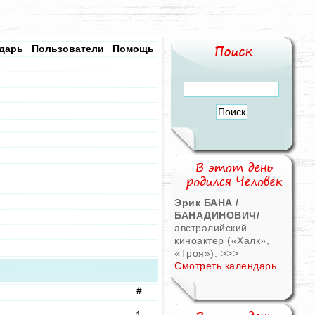
дарь
Пользователи
Помощь
Эрик БАНА /
БАНАДИНОВИЧ/
австралийский
киноактер («Халк»,
«Троя»).
>>>
Смотреть календарь
#