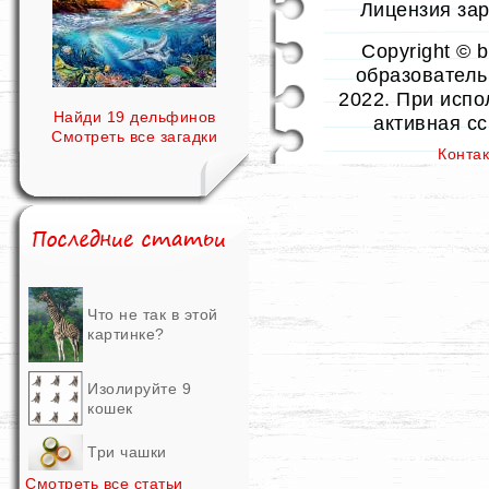
Лицензия заре
Copyright © 
образовательн
2022. При испо
Найди 19 дельфинов
активная с
Смотреть все загадки
Конта
Что не так в этой
картинке?
Изолируйте 9
кошек
Три чашки
Смотреть все статьи