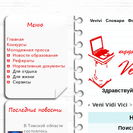
Vevivi
Словари
Ф
Главная
Конкурсы
Молодежная пресса
Новости образования
Рефераты
Нормативные документы
Для отдыха
Для жизни
Сервисы
Здравствуй
Veni Vidi Vici
>
Н
В Томской области
Поис
состоялось