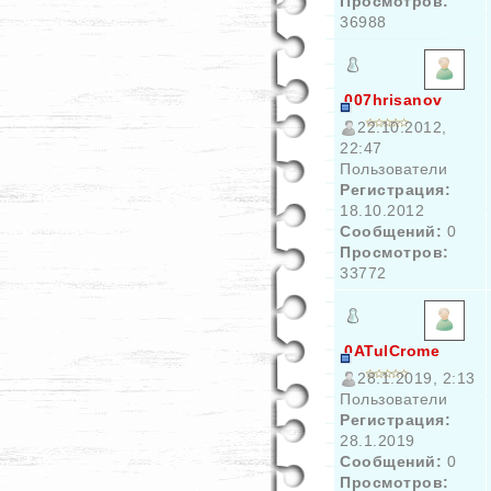
Просмотров:
36988
007hrisanov
22.10.2012,
22:47
Пользователи
Регистрация:
18.10.2012
Сообщений:
0
Просмотров:
33772
0ATulCrome
28.1.2019, 2:13
Пользователи
Регистрация:
28.1.2019
Сообщений:
0
Просмотров: