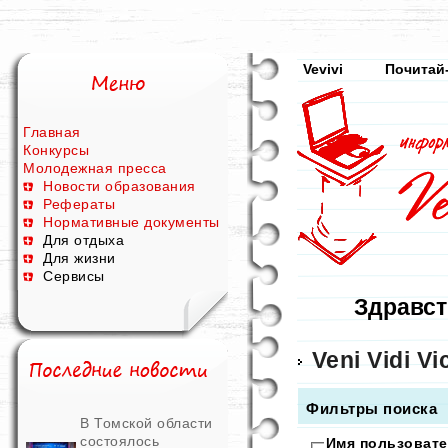
Vevivi
Почитай
Главная
Конкурсы
Молодежная пресса
Новости образования
Рефераты
Нормативные документы
Для отдыха
Для жизни
Сервисы
Здравст
Veni Vidi Vic
Фильтры поиска
В Томской области
состоялось
Имя пользовате