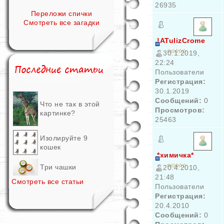
26935
Переложи спички
Смотреть все загадки
!ATulizCrome
30.1.2019,
22:24
Пользователи
Регистрация:
30.1.2019
Сообщений:
0
Что не так в этой
Просмотров:
картинке?
25463
Изолируйте 9
кошек
*химичка*
Три чашки
20.4.2010,
21:48
Смотреть все статьи
Пользователи
Регистрация:
20.4.2010
Сообщений:
0