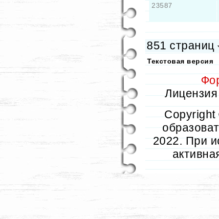
23587
851 страниц
Текстовая версия
Фо
Лицензия 
Copyright
образовате
2022. При и
активна