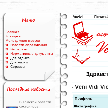
Vevivi
Почитай
Главная
Конкурсы
Молодежная пресса
Новости образования
Рефераты
Нормативные документы
Для отдыха
Для жизни
Сервисы
Здравст
Veni Vidi Vic
Профиль
В Томской области
Фотография
состоялось