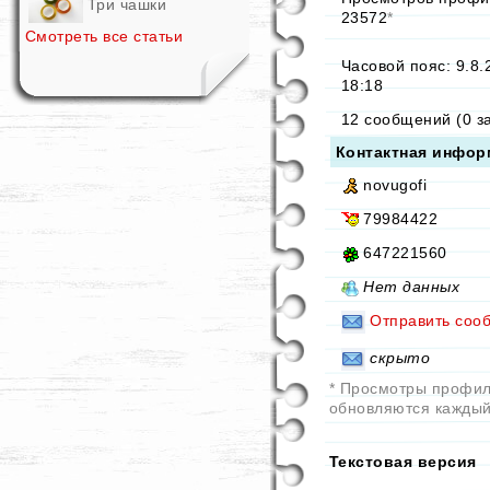
Три чашки
23572
*
Смотреть все статьи
Часовой пояс: 9.8.
18:18
12 сообщений (0 з
Контактная инфор
novugofi
79984422
647221560
Нет данных
Отправить соо
скрыто
* Просмотры профи
обновляются каждый
Текстовая версия