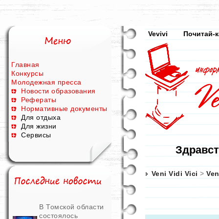
Vevivi
Почитай-к
Главная
Конкурсы
Молодежная пресса
Новости образования
Рефераты
Нормативные документы
Для отдыха
Для жизни
Сервисы
Здравст
Veni Vidi Vici
>
Ven
В Томской области
состоялось