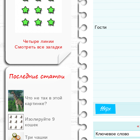
Гости
Четыре линии
Смотреть все загадки
Что не так в этой
картинке?
Изолируйте 9
кошек
«
Три чашки