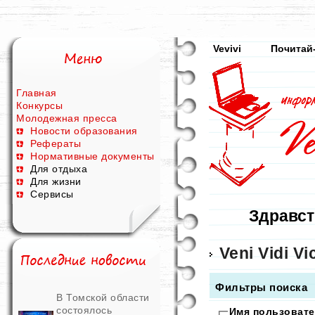
Vevivi
Почитай
Главная
Конкурсы
Молодежная пресса
Новости образования
Рефераты
Нормативные документы
Для отдыха
Для жизни
Сервисы
Здравст
Veni Vidi Vic
Фильтры поиска
В Томской области
состоялось
Имя пользовате