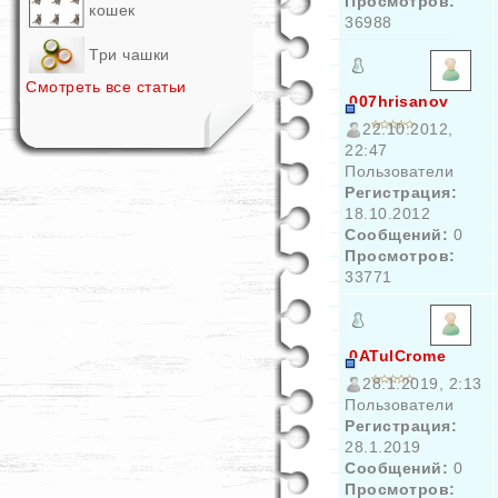
Просмотров:
кошек
36988
Три чашки
Смотреть все статьи
007hrisanov
22.10.2012,
22:47
Пользователи
Регистрация:
18.10.2012
Сообщений:
0
Просмотров:
33771
0ATulCrome
28.1.2019, 2:13
Пользователи
Регистрация:
28.1.2019
Сообщений:
0
Просмотров: