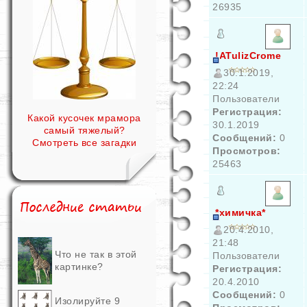
26935
!ATulizCrome
30.1.2019,
22:24
Пользователи
Регистрация:
Какой кусочек мрамора
30.1.2019
самый тяжелый?
Сообщений:
0
Смотреть все загадки
Просмотров:
25463
*химичка*
20.4.2010,
21:48
Что не так в этой
Пользователи
картинке?
Регистрация:
20.4.2010
Сообщений:
0
Изолируйте 9