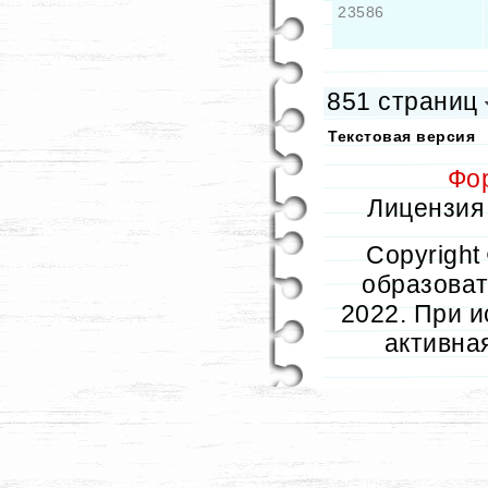
23586
851 страниц
Текстовая версия
Фо
Лицензия 
Copyright
образовате
2022. При и
активна