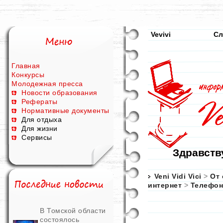
Vevivi
Сл
Главная
Конкурсы
Молодежная пресса
Новости образования
Рефераты
Нормативные документы
Для отдыха
Для жизни
Сервисы
Здравству
Veni Vidi Vici
>
От 
интернет
>
Телефон
В Томской области
состоялось