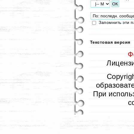
Запомнить эти 
Текстовая версия
Ф
Лицензи
Copyrig
образовате
При исполь
с