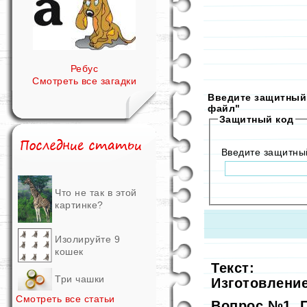
Ребус
Смотреть все загадки
Введите защитный 
файл"
Защитный код
Введите защитны
Что не так в этой
картинке?
Изолируйте 9
кошек
Текст:
Три чашки
Изготовлени
Смотреть все статьи
Вопрос №1. 