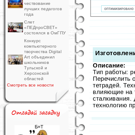
чествование
лучших педагогов
года
Слет
«ПЕДпроСВЕТ»
состоялся в ОмГПУ
Конкурс
компьютерного
творчества Digital
Изготовлен
Art объединил
школьников
Описание:
Тульской и
Тип работы: 
Херсонской
Перечислить 
областей
тетрадей. Тех
Смотреть все новости
влияющие на 
сталкивания. 
технологию пр