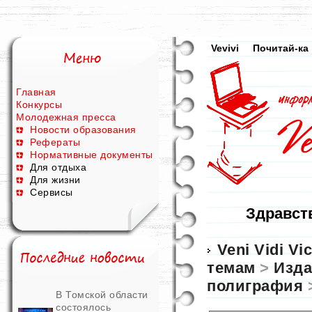
Vevivi
Почитай-ка
Главная
Конкурсы
Молодежная пресса
Новости образования
Рефераты
Нормативные документы
Для отдыха
Для жизни
Сервисы
Здравств
Veni Vidi Vic
темам
>
Изда
полиграфия
>
В Томской области
состоялось