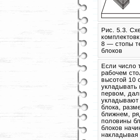
Рис. 5.3. Сх
комплектовк
8 — стопы т
блоков
Если число 
рабочем сто
высотой 10 
укладывать 
первом, дал
укладывают 
блока, разм
ближнем, ря
половины бл
блоков начи
накладывая 