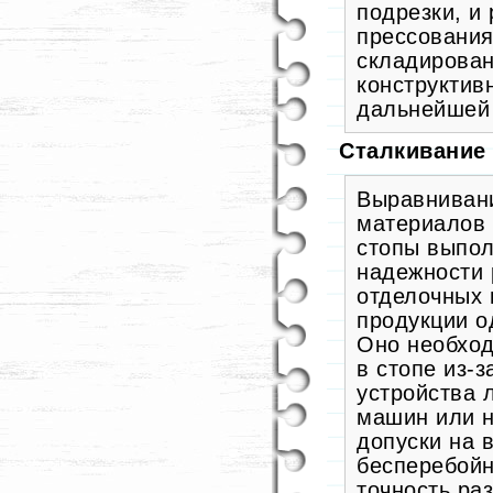
подрезки, и 
прессования
складирован
конструктив
дальнейшей 
Сталкивание
Выравнивани
материалов 
стопы выпол
надежности 
отделочных 
продукции о
Оно необход
в стопе из-
устройства 
машин или н
допуски на 
бесперебойн
точность ра