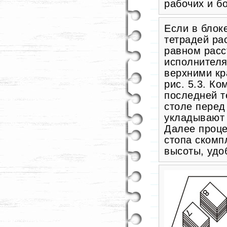
рабочих и б
Если в блоке
тетрадей ра
равном расс
исполнителя
верхними кр
рис. 5.3. К
последней т
столе перед
укладывают 
Далее проце
стопа скомп
высоты, удо