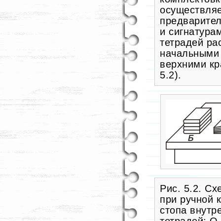
осуществляе
предварител
и сигнатура
тетрадей ра
начальными 
верхними кр
5.2).
Рис. 5.2. С
при ручной 
стопа внутр