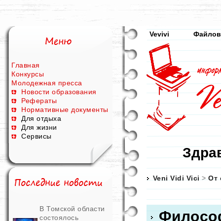
Vevivi
Файлов
Главная
Конкурсы
Молодежная пресса
Новости образования
Рефераты
Нормативные документы
Для отдыха
Для жизни
Сервисы
Здрав
Veni Vidi Vici
>
От 
В Томской области
Филосо
состоялось