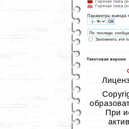
Горячая тема (е
Горячая тема (н
Параметры вывода 
Запомнить эти 
Текстовая версия
Лиценз
Copyri
образоват
При и
акти